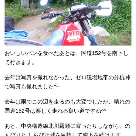
おいしいパンを食べたあとは、国道152号を南下し
て行きます。
去年は写真を撮れなかった、ゼロ磁場地帯の分杭峠
で写真も撮れました^^
去年は雨でこの辺を走るのも大変でしたが、晴れの
国道152号は楽しく走れる良い道ですね^^
あと、中央構造線北川露頭に寄ったりしながら、の
んびりと しらびそ峠を目指して南下を続けます。