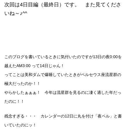
次回は4日目編（最終日）です。 また見てくださ
いね～♪^^
このブログを書いているときに気付いたのですが13日の夜0:00を
越えたAM3:00 って14日じゃん！
ってことは美和ダムで爆睡していたときがペルセウス座流星群の
極大だったのか！！
やらかしたぁぁぁ！ 今年は流星群を見るのに凄く適した年だっ
たのに！！
残念すぎる・・・ カレンダーの12日に丸を付け「夜ペル」と書
いていたのにッ！