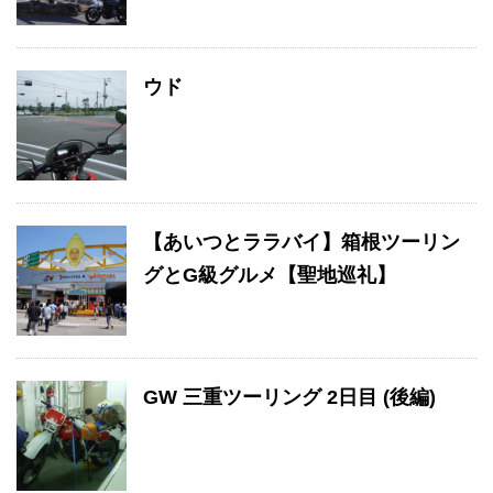
ウド
【あいつとララバイ】箱根ツーリン
グとG級グルメ【聖地巡礼】
GW 三重ツーリング 2日目 (後編)