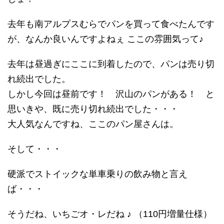
去年も南アルプスむらでパンを買って食べたんです
が、なんか良いんですよねぇ ここの雰囲気って♪
去年は昼過ぎにここに到着したので、パンは売り切
れ続出でした。
しかし今回は昼前です！ 沢山のパンがある！ と
思いきや、既に売り切れ続出でした・・・
大人気なんですね、ここのパン屋さんは。
そして・・・
硬派でストイックな単車乗りの飲み物と言え
ば・・・
そうだね、いちごオ・レだね ♪ （110円増量仕様）