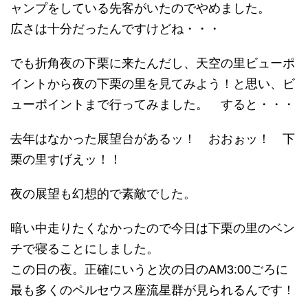
ャンプをしている先客がいたのでやめました。
広さは十分だったんですけどね・・・
でも折角夜の下栗に来たんだし、天空の里ビューポ
イントから夜の下栗の里を見てみよう！と思い、ビ
ューポイントまで行ってみました。 すると・・・
去年はなかった展望台があるッ！ おおぉッ！ 下
栗の里すげえッ！！
夜の展望も幻想的で素敵でした。
暗い中走りたくなかったので今日は下栗の里のベン
チで寝ることにしました。
この日の夜。正確にいうと次の日のAM3:00ごろに
最も多くのペルセウス座流星群が見られるんです！