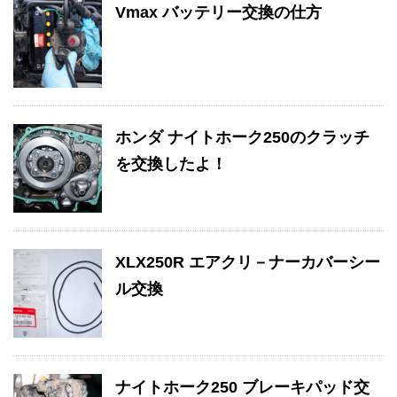
Vmax バッテリー交換の仕方
ホンダ ナイトホーク250のクラッチ
を交換したよ！
XLX250R エアクリ－ナーカバーシー
ル交換
ナイトホーク250 ブレーキパッド交