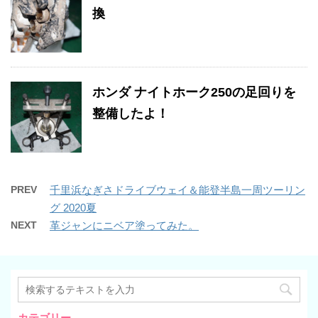
換
ホンダ ナイトホーク250の足回りを
整備したよ！
PREV
千里浜なぎさドライブウェイ＆能登半島一周ツーリン
グ 2020夏
NEXT
革ジャンにニベア塗ってみた。
カテゴリー