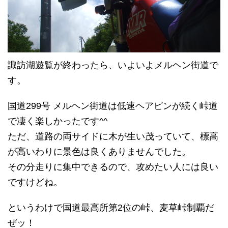
諏訪湖遊覧が終わったら、いよいよメルヘン街道で
す。
国道299号 メルヘン街道は低速ヘアピンが続く峠道
で凄く楽しかったです^^
ただ、道路の両サイドに木が生い茂っていて、標高
が高いわりに景色は良くありませんでした。
その分走りに集中できるので、攻めたい人には良い
ですけどね。
というわけで国道最高所第2位の峠、麦草峠制覇だ
ぜッ！