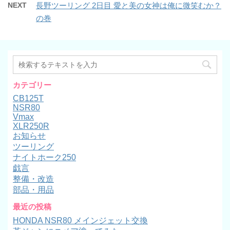
NEXT
長野ツーリング 2日目 愛と美の女神は俺に微笑むか？
の巻
カテゴリー
CB125T
NSR80
Vmax
XLR250R
お知らせ
ツーリング
ナイトホーク250
戯言
整備・改造
部品・用品
最近の投稿
HONDA NSR80 メインジェット交換