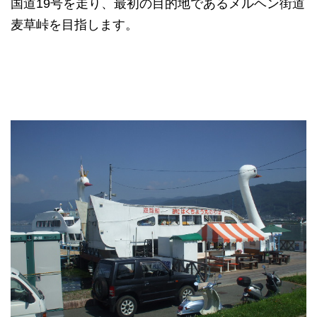
国道19号を走り、最初の目的地であるメルヘン街道
麦草峠を目指します。