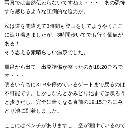
写真では全然伝わらないですねぇ・・・ あの恐怖
すら感じるような圧倒的な迫力が。
私は道を間違えて3時間も登山をしてようやくここ
に辿り着きましたが、3時間歩いてでも行く価値が
ある！
そう思える素晴らしい温泉でした。
風呂から出て、出発準備が整ったのが18:20ごろで
す・・・
明るいうちにXLRを停めているゲートまで戻るのは
不可能です。しかしなんとかみどり池までは戻ろう
と歩きだし、完全に暗くなる直前の19:15ごろにみ
どり池に到着しました。
ここにはベンチがありますし、空が開けているので