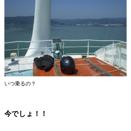
いつ乗るの？
今でしょ！！