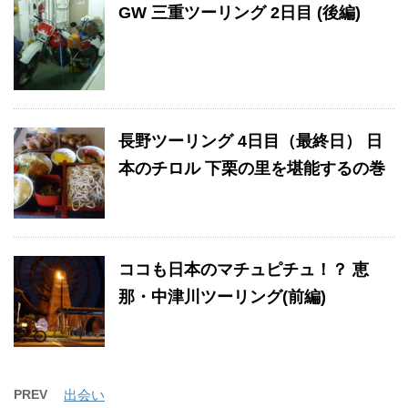
GW 三重ツーリング 2日目 (後編)
長野ツーリング 4日目（最終日） 日
本のチロル 下栗の里を堪能するの巻
ココも日本のマチュピチュ！？ 恵
那・中津川ツーリング(前編)
PREV
出会い