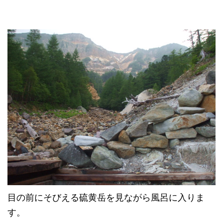
目の前にそびえる硫黄岳を見ながら風呂に入りま
す。