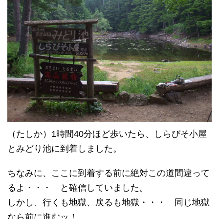
（たしか）1時間40分ほど歩いたら、しらびそ小屋
とみどり池に到着しました。
ちなみに、ここに到着する前に絶対この道間違って
るよ・・・ と確信していました。
しかし、行くも地獄、戻るも地獄・・・ 同じ地獄
なら前に進むッ！