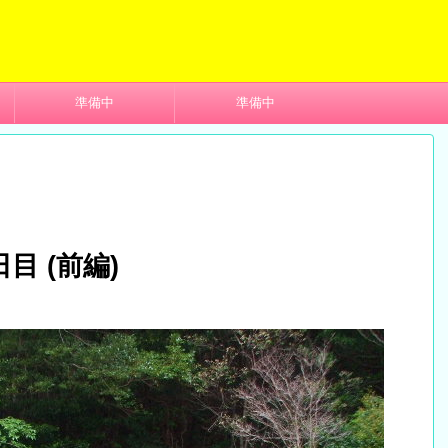
準備中
準備中
目 (前編)