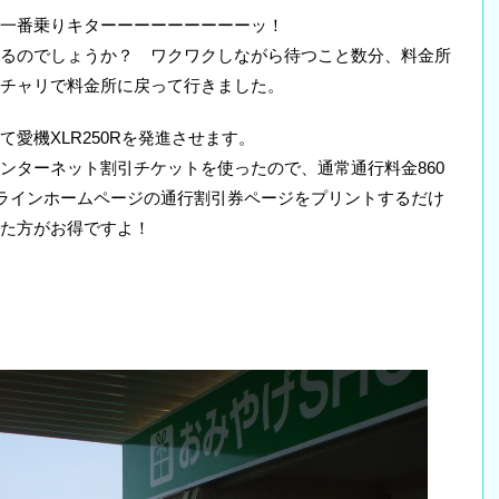
一番乗りキターーーーーーーーーッ！
るのでしょうか？ ワクワクしながら待つこと数分、料金所
チャリで料金所に戻って行きました。
愛機XLR250Rを発進させます。
ンターネット割引チケットを使ったので、通常通行料金860
イラインホームページの通行割引券ページをプリントするだけ
た方がお得ですよ！