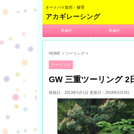
オートバイ販売・修理
アカギレーシング
準備中
準備中
HOME
>
ツーリング
>
ツーリング
GW 三重ツーリング 2日
投稿日：2013年5月1日 更新日：
2018年5月3日