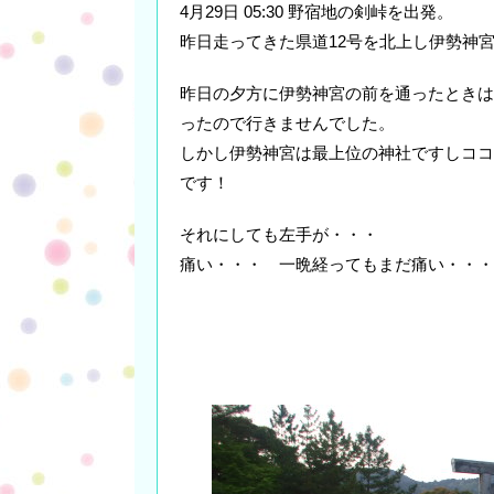
4月29日 05:30 野宿地の剣峠を出発。
昨日走ってきた県道12号を北上し伊勢神
昨日の夕方に伊勢神宮の前を通ったときは
ったので行きませんでした。
しかし伊勢神宮は最上位の神社ですしココ
です！
それにしても左手が・・・
痛い・・・ 一晩経ってもまだ痛い・・・