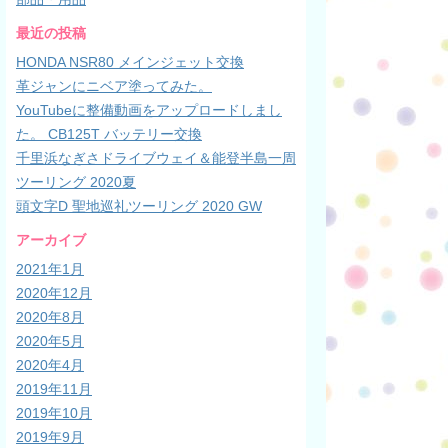
最近の投稿
HONDA NSR80 メインジェット交換
革ジャンにニベア塗ってみた。
YouTubeに整備動画をアップロードしまし
た。 CB125T バッテリー交換
千里浜なぎさドライブウェイ＆能登半島一周
ツーリング 2020夏
頭文字D 聖地巡礼ツーリング 2020 GW
アーカイブ
2021年1月
2020年12月
2020年8月
2020年5月
2020年4月
2019年11月
2019年10月
2019年9月