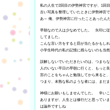
私の人生で2回目の伊勢神宮ですが、1回
古い写真を整理していたときに伊勢神宮で
あ～ 俺、伊勢神宮に行ったことあったん
早朝なので人は少なめでした。 矢印に従
してました。
こんな言い方をすると罰が当たるかもしれ
小学生時代の私の記憶に残らないのも当然
誤解しないでいただきたいのは、つまらな
人のいない平日の早朝に行くと、もっと良
宮のことをちゃんと勉強してから来ると、
つまり、未熟な私のような者には、まだま
神様にお願いもしませんでした。 辛いこ
ありますが、人生とは修行だと思っていま
は論外ですしね